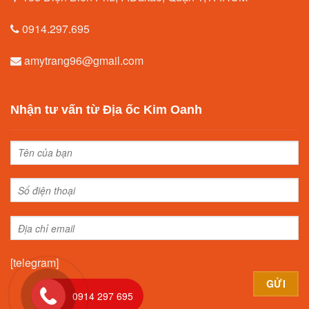
0914.297.695
amytrang96@gmail.com
Nhận tư vấn từ Địa ốc Kim Oanh
[telegram]
0914 297 695