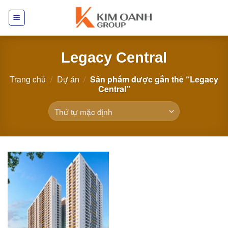
Skip
to
content
Legacy Central
Trang chủ
/
Dự án
/
Sản phẩm được gắn thẻ “Legacy
Central”