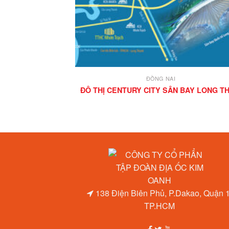
ĐỒNG NAI
ĐÔ THỊ CENTURY CITY SÂN BAY LONG T
138 Điện Biên Phủ, P.Dakao, Quận 1
TP.HCM